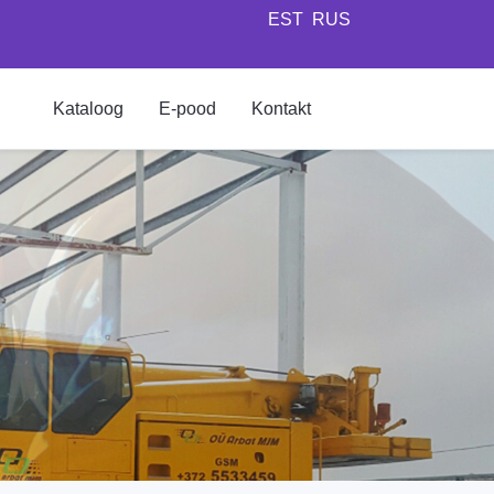
EST
RUS
Kataloog
E-pood
Kontakt