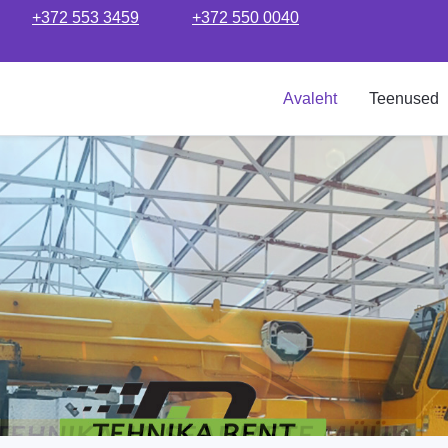
+372 553 3459
+372 550 0040
Avaleht
Teenused